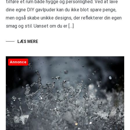
tilføre et rum både hygge og personlighed. Ved at lave
dine egne DIY gavlpuder kan du ikke blot spare penge,
men også skabe unikke designs, der reflekterer din egen
smag og stil. Uanset om du er […]
LÆS MERE
Annonce