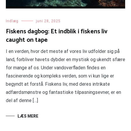
Indlæg
juni 28, 2025
Fiskens dagbog: Et indblik i fiskens liv
caught on tape
I en verden, hvor det meste af vores liv udfolder sig på
land, forbliver havets dybder en mystisk og ukendt sfære
for mange af os. Under vandoverfladen findes en
fascinerende og kompleks verden, som vi kun lige er
begyndt at forstå. Fiskens liv, med deres intrikate
adfærdsmønstre og fantastiske tilpasningsevner, er en
del af denne […]
LÆS MERE