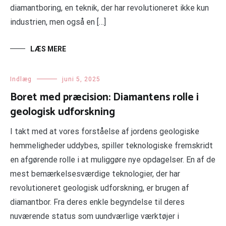
diamantboring, en teknik, der har revolutioneret ikke kun
industrien, men også en […]
LÆS MERE
Indlæg
juni 5, 2025
Boret med præcision: Diamantens rolle i
geologisk udforskning
I takt med at vores forståelse af jordens geologiske
hemmeligheder uddybes, spiller teknologiske fremskridt
en afgørende rolle i at muliggøre nye opdagelser. En af de
mest bemærkelsesværdige teknologier, der har
revolutioneret geologisk udforskning, er brugen af
diamantbor. Fra deres enkle begyndelse til deres
nuværende status som uundværlige værktøjer i