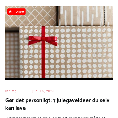
Annonce
Indlæg
juni 16, 2025
Gør det personligt: 7 julegaveideer du selv
kan lave