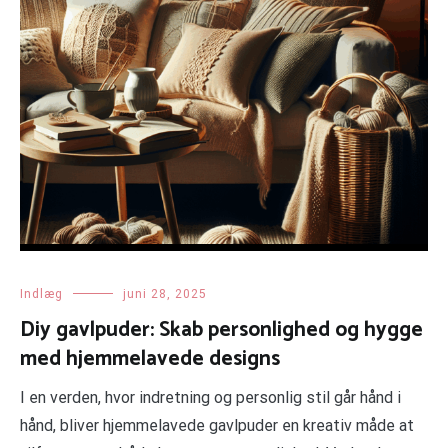
Indlæg
juni 28, 2025
Diy gavlpuder: Skab personlighed og hygge
med hjemmelavede designs
I en verden, hvor indretning og personlig stil går hånd i
hånd, bliver hjemmelavede gavlpuder en kreativ måde at