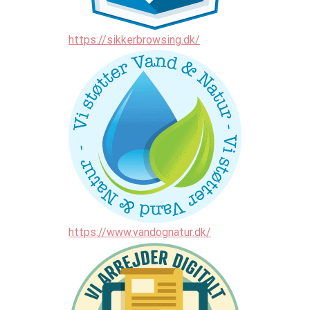
https://sikkerbrowsing.dk/
https://www.vandognatur.dk/