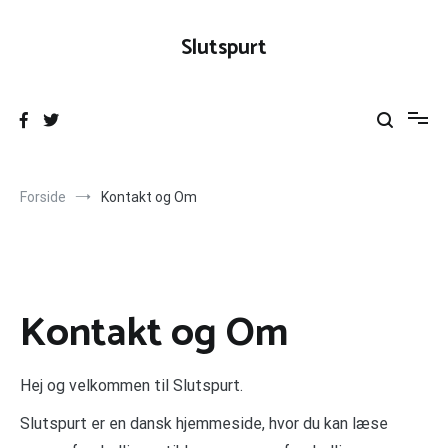
Videre
til
Slutspurt
indhold
Forside
Kontakt og Om
Kontakt og Om
Hej og velkommen til Slutspurt.
Slutspurt er en dansk hjemmeside, hvor du kan læse