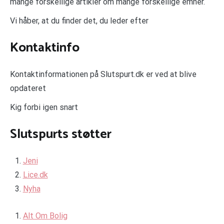
mange forskellige artikler om mange forskellige emner.
Vi håber, at du finder det, du leder efter
Kontaktinfo
Kontaktinformationen på Slutspurt.dk er ved at blive
opdateret
Kig forbi igen snart
Slutspurts støtter
Jeni
Lice.dk
Nyha
Alt Om Bolig