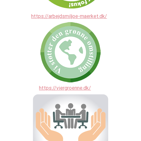
https://arbejdsmiljoe-maerket.dk/
https://viergroenne.dk/