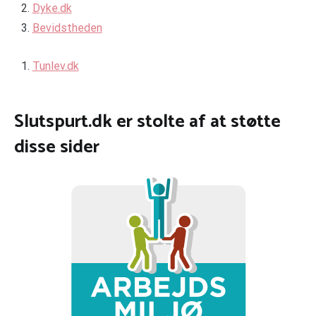
Dyke.dk
Bevidstheden
Tunlev.dk
Slutspurt.dk er stolte af at støtte
disse sider