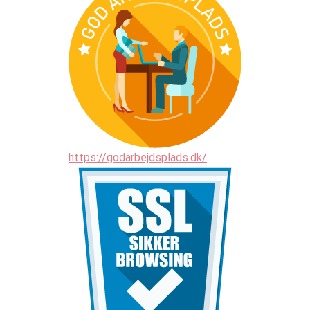
https://godarbejdsplads.dk/