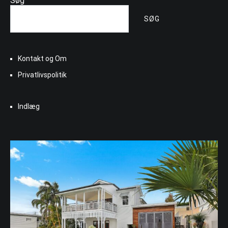
Søg
SØG
Kontakt og Om
Privatlivspolitik
Indlæg