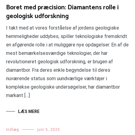
Boret med præcision: Diamantens rolle i
geologisk udforskning
I takt med at vores forståelse af jordens geologiske
hemmeligheder uddybes, spiller teknologiske fremskridt
en afgørende rolle i at muliggøre nye opdagelser. En af de
mest bemærkelsesværdige teknologier, der har
revolutioneret geologisk udforskning, er brugen af
diamantbor. Fra deres enkle begyndelse til deres
nuværende status som uundværlige værktøjer i
komplekse geologiske undersøgelser, har diamantbor
markant […]
LÆS MERE
Indlæg
juni 5, 2025