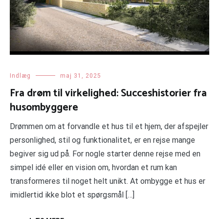
Indlæg
maj 31, 2025
Fra drøm til virkelighed: Succeshistorier fra
husombyggere
Drømmen om at forvandle et hus til et hjem, der afspejler
personlighed, stil og funktionalitet, er en rejse mange
begiver sig ud på. For nogle starter denne rejse med en
simpel idé eller en vision om, hvordan et rum kan
transformeres til noget helt unikt. At ombygge et hus er
imidlertid ikke blot et spørgsmål […]