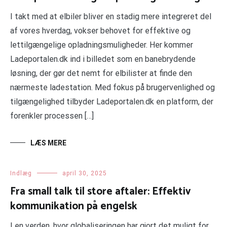
I takt med at elbiler bliver en stadig mere integreret del
af vores hverdag, vokser behovet for effektive og
lettilgængelige opladningsmuligheder. Her kommer
Ladeportalen.dk ind i billedet som en banebrydende
løsning, der gør det nemt for elbilister at finde den
nærmeste ladestation. Med fokus på brugervenlighed og
tilgængelighed tilbyder Ladeportalen.dk en platform, der
forenkler processen […]
LÆS MERE
Indlæg
april 30, 2025
Fra small talk til store aftaler: Effektiv
kommunikation på engelsk
I en verden, hvor globaliseringen har gjort det muligt for