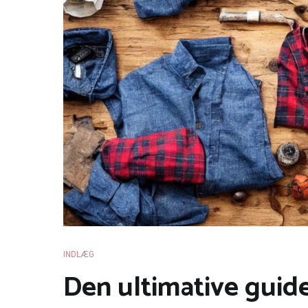
INDLÆG
Den ultimative guide 