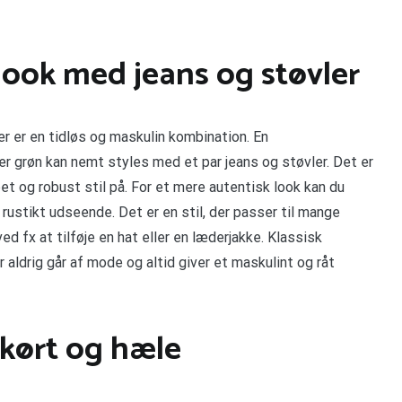
look med jeans og støvler
 er en tidløs og maskulin kombination. En
er grøn kan nemt styles med et par jeans og støvler. Det er
t og robust stil på. For et mere autentisk look kan du
 rustikt udseende. Det er en stil, der passer til mange
ed fx at tilføje en hat eller en læderjakke. Klassisk
 aldrig går af mode og altid giver et maskulint og råt
skørt og hæle