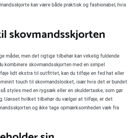
vmandsskjorte kan være både praktisk og fashionabel, hvis
 til skovmandsskjorten
 måder, men det rigtige tilbehør kan virkelig fuldende
n du kombinere skovmandsskjorten med en simpel
je lidt ekstra til outfittet, kan du tilføje en fed hat eller
minint touch til skovmandslooket, især hvis det er bundet
gså styles med en rygsæk eller en skuldertaske, som gør
 Uanset hvilket tilbehør du vælger at tilføje, er det
ovmandsskjorten og ikke tage opmærksomheden væk fra
eholder sin