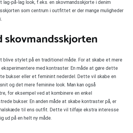
t lag-på-lag look, f.eks. en skovmandsskjorte i denim
sskjorten som centrum i outfittet er der mange muligheder
k.
ed skovmandsskjorten
blive stylet på en traditionel måde. For at skabe et mere
 eksperimentere med kontraster. En måde at gøre dette
e bukser eller et feminint nederdel. Dette vil skabe en
nit og det mere feminine look. Man kan også
tre, for eksempel ved at kombinere en enkel
trede bukser. En anden måde at skabe kontraster på, er
alskæde til ens outfit. Dette vil tilføje ekstra interesse
sig ud på en helt ny måde.