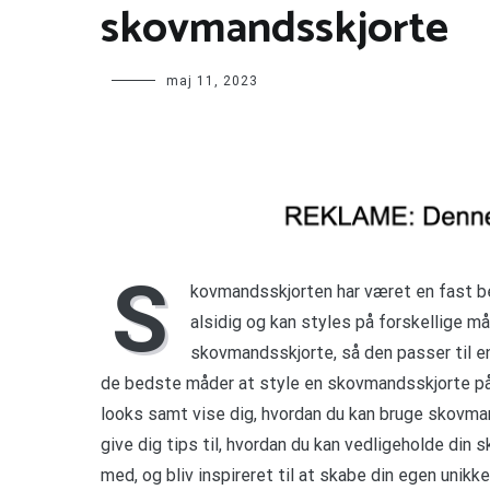
skovmandsskjorte
maj 11, 2023
S
kovmandsskjorten har været en fast be
alsidig og kan styles på forskellige m
skovmandsskjorte, så den passer til ens
de bedste måder at style en skovmandsskjorte på. V
looks samt vise dig, hvordan du kan bruge skovma
give dig tips til, hvordan du kan vedligeholde din
med, og bliv inspireret til at skabe din egen unikk