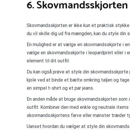
6. Skovmandsskjorten
Skovmandsskjorten er ikke kun et praktisk stykke
du vil skille dig ud fra mængden, kan du style di
En mulighed er at vælge en skovmandsskjorte i en f
vælge en skovmandsskjorte i leopardprint eller i e
element til dit outfit.
Du kan også prøve at style din skovmandsskjorte 
kjole ved at binde et bælte omkring taljen og tage
en simpel t-shirt og et par jeans.
En anden måde at bruge skovmandsskjorten som st
outfit. Kombiner den med enkle og neutrale items 
skovmandsskjortens farve eller mønster træder ty
Uanset hvordan du vælger at style din skovmandss