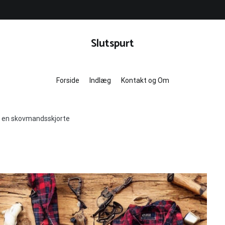
Slutspurt
Forside
Indlæg
Kontakt og Om
le en skovmandsskjorte