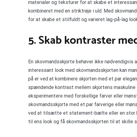
materialer og teksturer for at skabe et interessan
kombineret med en striktrøje i uld. Med skovmand
for at skabe et stilfuldt og varieret lag-på-lag loo
5. Skab kontraster m
En skovmandsskjorte behøver ikke nødvendigvis at 
interessant look med skovmandsskjorten kan man
på er ved at kombinere skjorten med et par elegant
spændende kontrast mellem skjortens maskuline s
eksperimentere med forskellige farver eller møns
skovmandsskjorte med et par farverige eller møns
ved at tilsætte et statement-bælte eller en stor h
til ens look og få skovmandsskjorten til at skille 