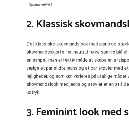
2. Klassisk skovmands
Det klassiske skovmandslook med jeans og støvler
skovmandsskjorte i en neutral farve som fx blå ell
en simpel, men effektiv måde at skabe en afslappe
vælge et par slidte jeans og et par støvler med et
lejligheder, og som kan varieres på utallige måder v
skovmandslook med jeans og støvler er en stil, der
udtryk.
3. Feminint look med 