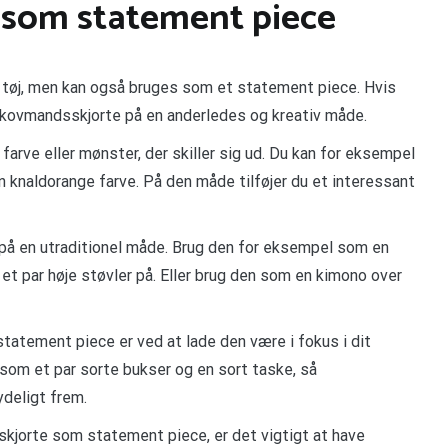
 som statement piece
 tøj, men kan også bruges som et statement piece. Hvis
n skovmandsskjorte på en anderledes og kreativ måde.
arve eller mønster, der skiller sig ud. Du kan for eksempel
n knaldorange farve. På den måde tilføjer du et interessant
på en utraditionel måde. Brug den for eksempel som en
 et par høje støvler på. Eller brug den som en kimono over
atement piece er ved at lade den være i fokus i dit
som et par sorte bukser og en sort taske, så
deligt frem.
kjorte som statement piece, er det vigtigt at have