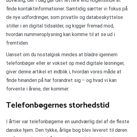
udvikling, der i dag gør det lettere end nogensinde at
finde kontaktinformationer. Samtidig sætter vi fokus på
de nye udfordringer, som privatliv og databeskyttelse
stiller i en digital tidsalder, og kigger fremad mod,
hvordan nummeroplysning kan komme til at se ud i
fremtiden.
Uanset om du nostalgisk mindes at bladre igennem
telefonbøger eller er vokset op med digitale løsninger,
giver denne artikel et indblik i, hvordan vores måde at
finde hinanden på har forandret sig – og hvad vi kan
forvente i årene, der kommer.
Telefonbøgernes storhedstid
I årtier var telefonbøgerne en uundværlig del af de fleste
danske hjem. Den tykke, årlige bog blev leveret til døren