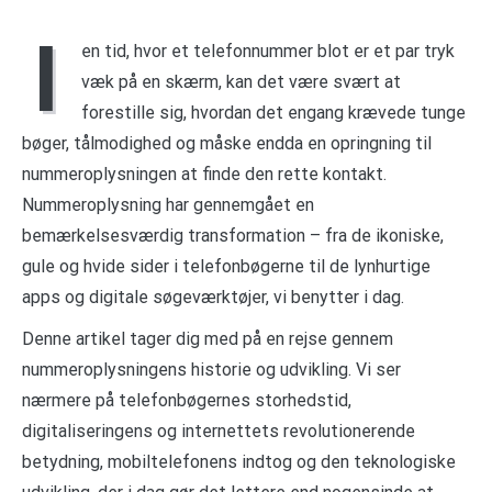
I
en tid, hvor et telefonnummer blot er et par tryk
væk på en skærm, kan det være svært at
forestille sig, hvordan det engang krævede tunge
bøger, tålmodighed og måske endda en opringning til
nummeroplysningen at finde den rette kontakt.
Nummeroplysning har gennemgået en
bemærkelsesværdig transformation – fra de ikoniske,
gule og hvide sider i telefonbøgerne til de lynhurtige
apps og digitale søgeværktøjer, vi benytter i dag.
Denne artikel tager dig med på en rejse gennem
nummeroplysningens historie og udvikling. Vi ser
nærmere på telefonbøgernes storhedstid,
digitaliseringens og internettets revolutionerende
betydning, mobiltelefonens indtog og den teknologiske