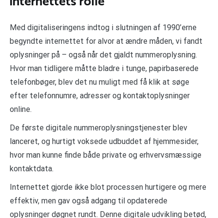
internettets rolle
Med digitaliseringens indtog i slutningen af 1990’erne
begyndte internettet for alvor at ændre måden, vi fandt
oplysninger på – også når det gjaldt nummeroplysning.
Hvor man tidligere måtte bladre i tunge, papirbaserede
telefonbøger, blev det nu muligt med få klik at søge
efter telefonnumre, adresser og kontaktoplysninger
online.
De første digitale nummeroplysningstjenester blev
lanceret, og hurtigt voksede udbuddet af hjemmesider,
hvor man kunne finde både private og erhvervsmæssige
kontaktdata.
Internettet gjorde ikke blot processen hurtigere og mere
effektiv, men gav også adgang til opdaterede
oplysninger døgnet rundt. Denne digitale udvikling betød,