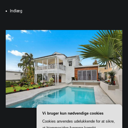
Indlæg
Vi bruger kun nødvendige cookies
Cookies anvendes udelukkende for at sikre,
at hjemmesiden fungerer korrekt.