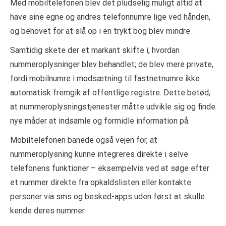
Med mobiltelefonen blev det pludselig muligt altid at
have sine egne og andres telefonnumre lige ved hånden,
og behovet for at slå op i en trykt bog blev mindre.
Samtidig skete der et markant skifte i, hvordan
nummeroplysninger blev behandlet; de blev mere private,
fordi mobilnumre i modsætning til fastnetnumre ikke
automatisk fremgik af offentlige registre. Dette betød,
at nummeroplysningstjenester måtte udvikle sig og finde
nye måder at indsamle og formidle information på.
Mobiltelefonen banede også vejen for, at
nummeroplysning kunne integreres direkte i selve
telefonens funktioner – eksempelvis ved at søge efter
et nummer direkte fra opkaldslisten eller kontakte
personer via sms og besked-apps uden først at skulle
kende deres nummer.