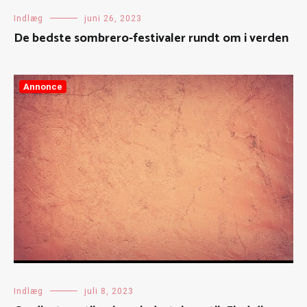
Indlæg
juni 26, 2023
De bedste sombrero-festivaler rundt om i verden
Annonce
Indlæg
juli 8, 2023