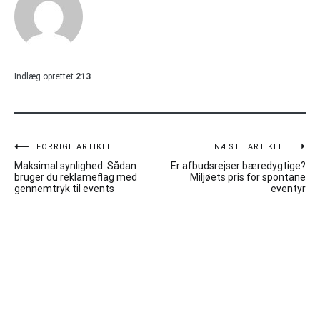
Indlæg oprettet
213
Indlægsnavigation
FORRIGE ARTIKEL
NÆSTE ARTIKEL
Maksimal synlighed: Sådan
Er afbudsrejser bæredygtige?
bruger du reklameflag med
Miljøets pris for spontane
gennemtryk til events
eventyr