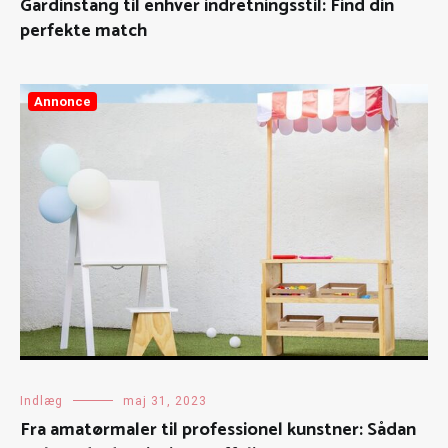
Gardinstang til enhver indretningsstil: Find din
perfekte match
Annonce
Indlæg
maj 31, 2023
Fra amatørmaler til professionel kunstner: Sådan