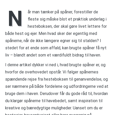
N
år man tænker på spåner, forestiller de
fleste sig måske blot et praktisk underlag i
hesteboksen, der skal gøre livet lettere for
både hest og ejer. Men hvad sker der egentlig med
spånerne, når de ikke længere egner sig til stalden? I
stedet for at ende som affald, kan brugte spåner få nyt
liv – blandt andet som et værdifuldt bidrag til haven.
I denne artikel dykker vi ned i, hvad brugte spåner er, og
hvorfor de overhovedet opstår. Vi følger spånernes
spændende rejse fra hesteboksen til genanvendelse, og
ser nærmere på både fordelene og udfordringerne ved at
bruge dem i haven. Derudover får du gode råd til, hvordan
du klargør spånerne til havebedet, samt inspiration til
kreative og bæredygtige muligheder. Uanset om du er