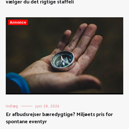
vælger du det rigtige staffeli
Annonce
Indlæg
juni 28, 2026
Er afbudsrejser bæredygtige? Miljøets pris for
spontane eventyr