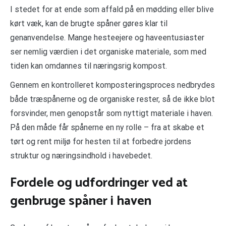
I stedet for at ende som affald på en mødding eller blive
kørt væk, kan de brugte spåner gøres klar til
genanvendelse. Mange hesteejere og haveentusiaster
ser nemlig værdien i det organiske materiale, som med
tiden kan omdannes til næringsrig kompost.
Gennem en kontrolleret komposteringsproces nedbrydes
både træspånerne og de organiske rester, så de ikke blot
forsvinder, men genopstår som nyttigt materiale i haven.
På den måde får spånerne en ny rolle – fra at skabe et
tørt og rent miljø for hesten til at forbedre jordens
struktur og næringsindhold i havebedet.
Fordele og udfordringer ved at
genbruge spåner i haven