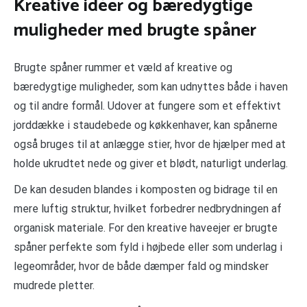
Kreative idéer og bæredygtige
muligheder med brugte spåner
Brugte spåner rummer et væld af kreative og
bæredygtige muligheder, som kan udnyttes både i haven
og til andre formål. Udover at fungere som et effektivt
jorddække i staudebede og køkkenhaver, kan spånerne
også bruges til at anlægge stier, hvor de hjælper med at
holde ukrudtet nede og giver et blødt, naturligt underlag.
De kan desuden blandes i komposten og bidrage til en
mere luftig struktur, hvilket forbedrer nedbrydningen af
organisk materiale. For den kreative haveejer er brugte
spåner perfekte som fyld i højbede eller som underlag i
legeområder, hvor de både dæmper fald og mindsker
mudrede pletter.