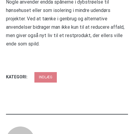
Nogle anvender endda spånerne i dybstrøelse til
hønsehuset eller som isolering i mindre udendørs
projekter. Ved at tænke i genbrug og alternative
anvendelser bidrager man ikke kun til at reducere affald,
men giver også nyt liv til et restprodukt, der ellers ville
ende som spild.
KATEGORI:
INDLÆG