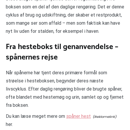
boksen som en del af den daglige rengøring. Det er denne
cyklus af brug og udskiftning, der skaber et restprodukt,
som mange ser som affald – men som faktisk kan have
nyt liv uden for stalden, for eksempel i haven.
Fra hesteboks til genanvendelse –
spånernes rejse
Når spånerne har tjent deres primære formål som
strøelse i hesteboksen, begynder deres næste
livscyklus. Efter daglig rengøring bliver de brugte spåner,
ofte blandet med hestemøg og urin, samlet op og fjernet
fra boksen.
Du kan læse meget mere om
spåner hest
her.