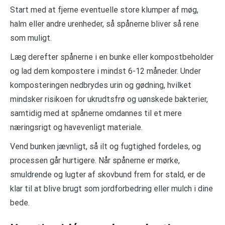
Start med at fjerne eventuelle store klumper af møg,
halm eller andre urenheder, så spånerne bliver så rene
som muligt.
Læg derefter spånerne i en bunke eller kompostbeholder
og lad dem kompostere i mindst 6-12 måneder. Under
komposteringen nedbrydes urin og gødning, hvilket
mindsker risikoen for ukrudtsfrø og uønskede bakterier,
samtidig med at spånerne omdannes til et mere
næringsrigt og havevenligt materiale.
Vend bunken jævnligt, så ilt og fugtighed fordeles, og
processen går hurtigere. Når spånerne er mørke,
smuldrende og lugter af skovbund frem for stald, er de
klar til at blive brugt som jordforbedring eller mulch i dine
bede.