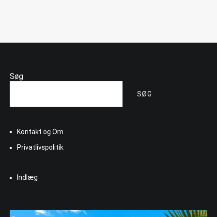
Søg
SØG
Kontakt og Om
Privatlivspolitik
Indlæg