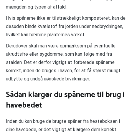
mængden og typen af affald.
Hvis spånerne ikke er tilstrækkeligt komposteret, kan de
desuden binde kvælstof fra jorden under nedbrydningen,
hvilket kan hæmme planternes vækst.
Derudover skal man være opmærksom på eventuelle
ukrudtsfrø eller sygdomme, som kan følge med fra
stalden. Det er derfor vigtigt at forberede spånerne
korrekt, inden de bruges i haven, for at få størst muligt
udbytte og undgå uønskede bivirkninger.
Sådan klargør du spånerne til brug i
havebedet
Inden du kan bruge de brugte spåner fra hesteboksen i
dine havebede, er det vigtigt at klargøre dem korrekt.