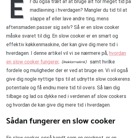
E
r du også træt af at bruge alt for meget tid på
madlavning i hverdagen? Mangler du tid til at
slappe af eller lave andre ting, mens
aftensmaden passer sig selv? Så er en slow cooker
måske svaret til dig. En slow cooker er en smart og
effektiv køkkenmaskine, der kan give dig mere tid i
hverdagen. I denne artikel vil vi se nærmere på,
hvordan
en slow cooker fungerer,
samt hvilke
fordele og muligheder der er ved at bruge en. Vi vil også
give dig nogle nyttige tips til at udnytte slow cookerens
potentiale og få endnu mere tid til overs. Så læn dig
tilbage og lad os dykke ned i verdenen af slow cookers
og hvordan de kan give dig mere tid i hverdagen.
Sådan fungerer en slow cooker
En slow cooker, også kendt som en crockpot, er en