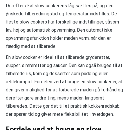
Derefter skal slow cookerens låg sættes på, og den
ønskede tilberedningstid og temperatur indstilles. De
fleste slow cookers har forskellige indstillinger, såsom
lav, høj og automatisk opvarmning. Den automatiske
opvarmningsfunktion holder maden varm, når den er
færdig med at tilberede.
En slow cooker er ideel til at tilberede gryderetter,
supper, simreretter og saucer. Den kan også bruges til at
tilberede ris, korn og desserter som pudding eller
æblekompot. Fordelen ved at bruge en slow cooker er, at
den giver mulighed for at forberede maden på forhånd og
derefter gøre andre ting, mens maden langsomt
tilberedes. Dette gør det til et praktisk køkkenredskab,
der sparer tid og giver mere fleksibilitet i hverdagen.
Fordele ved at bruge en slow