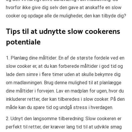
hvorfor ikke give dig selv den gave at anskaffe en slow
cooker og opdage alle de muligheder, den kan tilbyde dig?
Tips til at udnytte slow cookerens
potentiale
1. Planlæg dine måltider: En af de største fordele ved en
slow cooker er, at du kan forberede måltider i god tid og
lade dem simre i flere timer uden at skulle bekymre dig
om madlavningen. Brug denne mulighed til at planlægge
dine måltider i forvejen. Lav en madplan for ugen, hvor du
inkluderer retter, der kan tilberedes i slow cooker. På den
måde kan du spare tid og undgå stress i hverdagen.
2. Udnyt den langsomme tilberedning: Slow cookeren er
perfekt til retter, der kræver lang tid til at udvikle smag