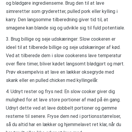
og blødgøre ingredienserne. Brug den til at lave
simreretter som gryderetter, pulled pork eller kylling i
karry. Den langsomme tilberedning giver tid til, at
smagene kan blande sig og udvikle sig til fuld potentiale.
3. Brug billige og seje udskæringer: Slow cookeren er
ideel til at tilberede billige og seje udskæringer af kød.
Ved at tilberede dem i slow cookerens lave temperatur
over flere timer, bliver kødet langsomt blødgjort og mørt.
Prøv eksempelvis at lave en lækker oksegryde med
skank eller en pulled chicken med kyllingelår.
4. Udnyt rester og frys ned: En slow cooker giver dig
mulighed for at lave store portioner af mad på én gang.
Udnyt dette ved at lave dobbelt portioner og gemme
resterne til senere. Fryse dem ned i portionsstørrelser,
så du altid har en lækker og hjemmelavet ret klar, når du