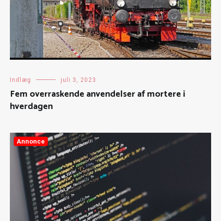
Indlæg
juli 3, 2023
Fem overraskende anvendelser af mortere i
hverdagen
Annonce