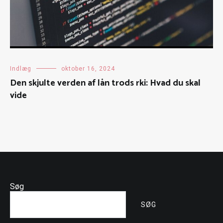
Indlæg
oktober 16, 2024
Den skjulte verden af lån trods rki: Hvad du skal
vide
Søg
SØG