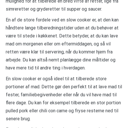
mulighed for at tilberede en bred vifte af retter, lige fra
simreretter og gryderetter til supper og saucer.
En af de store fordele ved en slow cooker er, at den kan
håndtere lange tilberedningstider uden at du behøver at
være til stede i køkkenet. Dette betyder, at du kan lave
mad om morgenen eller om eftermiddagen, og så vil
retten være klar til servering, når du kommer hjem fra
arbejde. Du kan altså nemt planlægge dine måltider og
have mere tid til andre ting i hverdagen.
En slow cooker er også ideel til at tilberede store
portioner af mad. Dette gør den perfekt til at lave mad til
fester, familiebegivenheder eller når du vil have mad til
flere dage. Du kan for eksempel tilberede en stor portion
pulled pork eller chili con carne og fryse resterne ned til
senere brug.