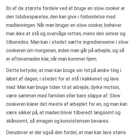
En af de største fordele ved at bruge en slow cooker er
den tidsbesparelse, den kan give i forbindelse med
madlavningen. Når man bruger en slow cooker, behøver
man ikke at stå og overvåge retten, mens den simrer og
tilberedes. Man kan i stedet sætte ingredienserne i slow
cookeren om morgenen, inden man går på arbejde, og så
er aftensmaden klar, når man kommer hjem.
Dette betyder, at man kan bruge sin tid på andre ting i
løbet af dagen, i stedet for at stå i køkkenet og lave
mad. Man kan bruge tiden til at arbejde, dyrke motion,
være sammen med familien eller bare slappe af. Slow
cookeren klarer det meste af arbejdet for en, og man kan
være sikker på, at maden bliver tilberedt langsomt og
skånsomt, så smagen og konsistensen bevares.
Derudover er der også den fordel, at man kan lave større