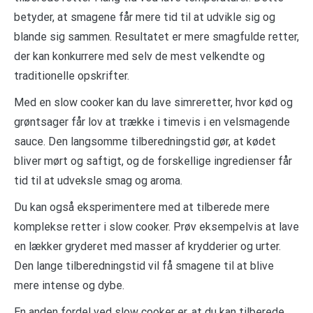
betyder, at smagene får mere tid til at udvikle sig og
blande sig sammen. Resultatet er mere smagfulde retter,
der kan konkurrere med selv de mest velkendte og
traditionelle opskrifter.
Med en slow cooker kan du lave simreretter, hvor kød og
grøntsager får lov at trække i timevis i en velsmagende
sauce. Den langsomme tilberedningstid gør, at kødet
bliver mørt og saftigt, og de forskellige ingredienser får
tid til at udveksle smag og aroma.
Du kan også eksperimentere med at tilberede mere
komplekse retter i slow cooker. Prøv eksempelvis at lave
en lækker gryderet med masser af krydderier og urter.
Den lange tilberedningstid vil få smagene til at blive
mere intense og dybe.
En anden fordel ved slow cooker er, at du kan tilberede