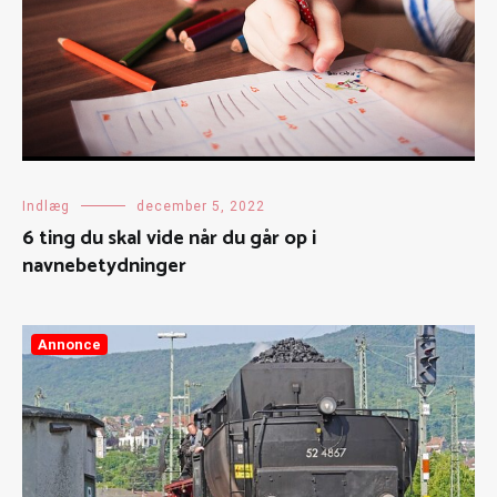
Indlæg
december 5, 2022
6 ting du skal vide når du går op i
navnebetydninger
Annonce