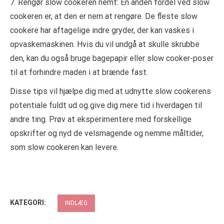
7. Rengør slow cookeren nemt: En anden fordel ved slow
cookeren er, at den er nem at rengøre. De fleste slow
cookere har aftagelige indre gryder, der kan vaskes i
opvaskemaskinen. Hvis du vil undgå at skulle skrubbe
den, kan du også bruge bagepapir eller slow cooker-poser
til at forhindre maden i at brænde fast.
Disse tips vil hjælpe dig med at udnytte slow cookerens
potentiale fuldt ud og give dig mere tid i hverdagen til
andre ting. Prøv at eksperimentere med forskellige
opskrifter og nyd de velsmagende og nemme måltider,
som slow cookeren kan levere.
KATEGORI:
INDLÆG