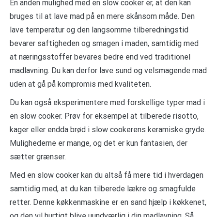
En anden mulighed med en slow cooker er, at den kan
bruges til at lave mad på en mere skånsom måde. Den
lave temperatur og den langsomme tilberedningstid
bevarer saftigheden og smagen i maden, samtidig med
at næringsstoffer bevares bedre end ved traditionel
madlavning. Du kan derfor lave sund og velsmagende mad
uden at gå på kompromis med kvaliteten.
Du kan også eksperimentere med forskellige typer mad i
en slow cooker. Prøv for eksempel at tilberede risotto,
kager eller endda brød i slow cookerens keramiske gryde.
Mulighederne er mange, og det er kun fantasien, der
sætter grænser.
Med en slow cooker kan du altså få mere tid i hverdagen
samtidig med, at du kan tilberede lækre og smagfulde
retter. Denne køkkenmaskine er en sand hjælp i køkkenet,
og den vil hurtigt blive uundværlig i din madlavning. Så