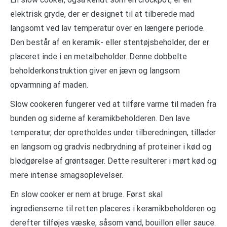
elektrisk gryde, der er designet til at tilberede mad
langsomt ved lav temperatur over en længere periode.
Den består af en keramik- eller stentøjsbeholder, der er
placeret inde i en metalbeholder. Denne dobbelte
beholderkonstruktion giver en jævn og langsom
opvarmning af maden.
Slow cookeren fungerer ved at tilføre varme til maden fra
bunden og siderne af keramikbeholderen. Den lave
temperatur, der opretholdes under tilberedningen, tillader
en langsom og gradvis nedbrydning af proteiner i kød og
blødgørelse af grøntsager. Dette resulterer i mørt kød og
mere intense smagsoplevelser.
En slow cooker er nem at bruge. Først skal
ingredienserne til retten placeres i keramikbeholderen og
derefter tilføjes væske, såsom vand, bouillon eller sauce.