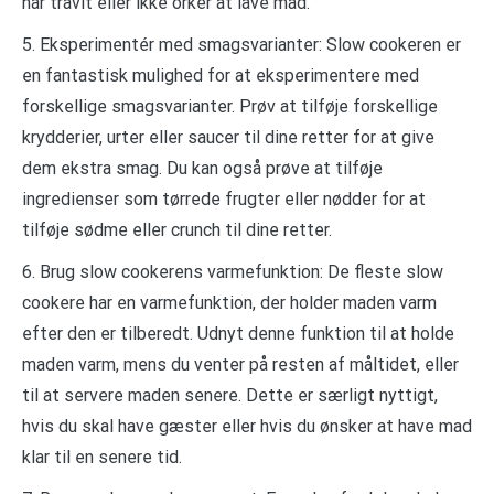
har travlt eller ikke orker at lave mad.
5. Eksperimentér med smagsvarianter: Slow cookeren er
en fantastisk mulighed for at eksperimentere med
forskellige smagsvarianter. Prøv at tilføje forskellige
krydderier, urter eller saucer til dine retter for at give
dem ekstra smag. Du kan også prøve at tilføje
ingredienser som tørrede frugter eller nødder for at
tilføje sødme eller crunch til dine retter.
6. Brug slow cookerens varmefunktion: De fleste slow
cookere har en varmefunktion, der holder maden varm
efter den er tilberedt. Udnyt denne funktion til at holde
maden varm, mens du venter på resten af måltidet, eller
til at servere maden senere. Dette er særligt nyttigt,
hvis du skal have gæster eller hvis du ønsker at have mad
klar til en senere tid.