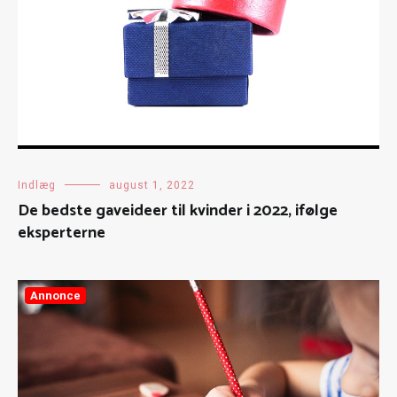
Indlæg
august 1, 2022
De bedste gaveideer til kvinder i 2022, ifølge
eksperterne
Annonce