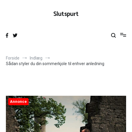
Videre
til
Slutspurt
indhold
Forside
Indlæg
Sådan styler du din sommerkjole til enhver anledning
Annonce