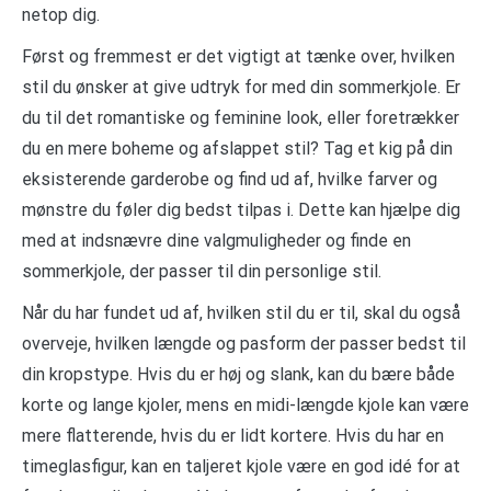
netop dig.
Først og fremmest er det vigtigt at tænke over, hvilken
stil du ønsker at give udtryk for med din sommerkjole. Er
du til det romantiske og feminine look, eller foretrækker
du en mere boheme og afslappet stil? Tag et kig på din
eksisterende garderobe og find ud af, hvilke farver og
mønstre du føler dig bedst tilpas i. Dette kan hjælpe dig
med at indsnævre dine valgmuligheder og finde en
sommerkjole, der passer til din personlige stil.
Når du har fundet ud af, hvilken stil du er til, skal du også
overveje, hvilken længde og pasform der passer bedst til
din kropstype. Hvis du er høj og slank, kan du bære både
korte og lange kjoler, mens en midi-længde kjole kan være
mere flatterende, hvis du er lidt kortere. Hvis du har en
timeglasfigur, kan en taljeret kjole være en god idé for at