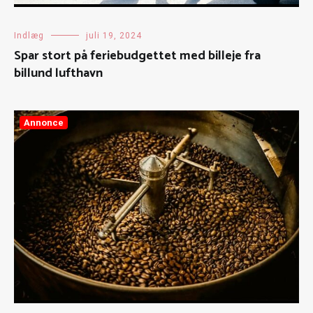
Indlæg
juli 19, 2024
Spar stort på feriebudgettet med billeje fra
billund lufthavn
Annonce