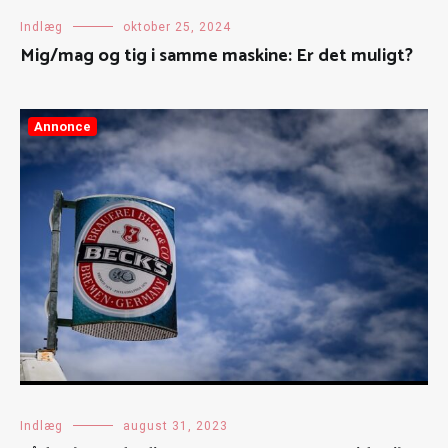
Indlæg
oktober 25, 2024
Mig/mag og tig i samme maskine: Er det muligt?
Annonce
Indlæg
august 31, 2023