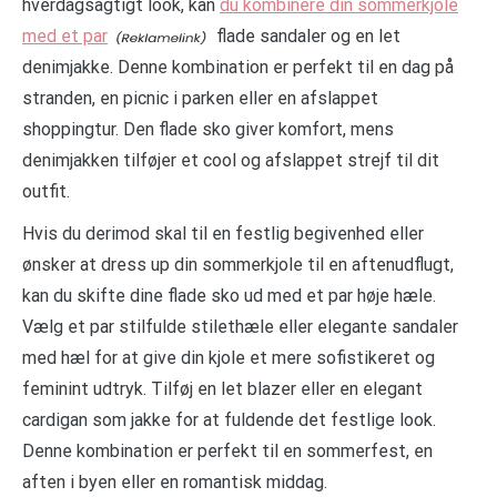
hverdagsagtigt look, kan
du kombinere din sommerkjole
med et par
flade sandaler og en let
denimjakke. Denne kombination er perfekt til en dag på
stranden, en picnic i parken eller en afslappet
shoppingtur. Den flade sko giver komfort, mens
denimjakken tilføjer et cool og afslappet strejf til dit
outfit.
Hvis du derimod skal til en festlig begivenhed eller
ønsker at dress up din sommerkjole til en aftenudflugt,
kan du skifte dine flade sko ud med et par høje hæle.
Vælg et par stilfulde stilethæle eller elegante sandaler
med hæl for at give din kjole et mere sofistikeret og
feminint udtryk. Tilføj en let blazer eller en elegant
cardigan som jakke for at fuldende det festlige look.
Denne kombination er perfekt til en sommerfest, en
aften i byen eller en romantisk middag.