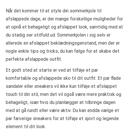
Når det kommer til at style din sommerkjole til
afslappede dage, er der mange forskellige muligheder for
at opnå et behageligt og afslappet look, samtidig med at
du stadig ser stilfuld ud. Sommerkjolen i sig selv er
allerede en afslappet beklædningsgenstand, men der er
nogle enkle tips og tricks, du kan følge for at skabe det
perfekte afslappede outfit.
Et godt sted at starte er ved at tilføje et par
komfortable og afslappede sko til dit outfit. Et par flade
sandaler eller sneakers vil ikke kun tilføje et afslappet
touch til din stil, men det vil også være mere praktisk og
behageligt, især hvis du planlægger at tilbringe dagen
med at gå rundt eller være aktiv. Du kan endda vælge et
par farverige sneakers for at tilføje et sjovt og legende
element til dit look.