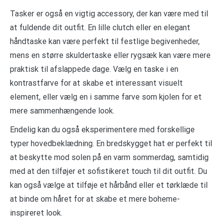
Tasker er også en vigtig accessory, der kan være med til
at fuldende dit outfit. En lille clutch eller en elegant
håndtaske kan være perfekt til festlige begivenheder,
mens en større skuldertaske eller rygsæk kan være mere
praktisk til afslappede dage. Vælg en taske i en
kontrastfarve for at skabe et interessant visuelt
element, eller vælg en i samme farve som kjolen for et
mere sammenhængende look.
Endelig kan du også eksperimentere med forskellige
typer hovedbeklædning. En bredskygget hat er perfekt til
at beskytte mod solen på en varm sommerdag, samtidig
med at den tilføjer et sofistikeret touch til dit outfit. Du
kan også vælge at tilføje et hårbånd eller et tørklæde til
at binde om håret for at skabe et mere boheme-
inspireret look.