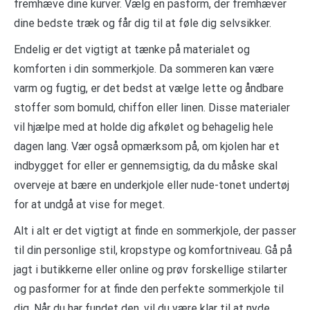
fremhæve dine kurver. Vælg en pasform, der fremhæver
dine bedste træk og får dig til at føle dig selvsikker.
Endelig er det vigtigt at tænke på materialet og
komforten i din sommerkjole. Da sommeren kan være
varm og fugtig, er det bedst at vælge lette og åndbare
stoffer som bomuld, chiffon eller linen. Disse materialer
vil hjælpe med at holde dig afkølet og behagelig hele
dagen lang. Vær også opmærksom på, om kjolen har et
indbygget for eller er gennemsigtig, da du måske skal
overveje at bære en underkjole eller nude-tonet undertøj
for at undgå at vise for meget.
Alt i alt er det vigtigt at finde en sommerkjole, der passer
til din personlige stil, kropstype og komfortniveau. Gå på
jagt i butikkerne eller online og prøv forskellige stilarter
og pasformer for at finde den perfekte sommerkjole til
dig. Når du har fundet den, vil du være klar til at nyde