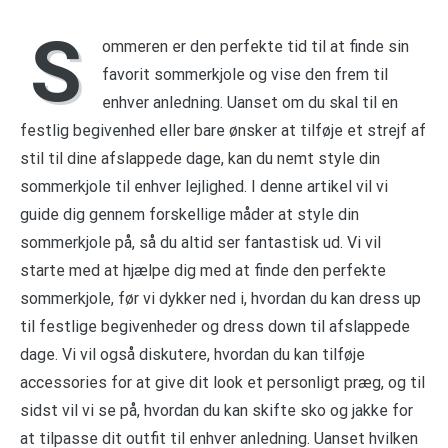
S
ommeren er den perfekte tid til at finde sin
favorit sommerkjole og vise den frem til
enhver anledning. Uanset om du skal til en
festlig begivenhed eller bare ønsker at tilføje et strejf af
stil til dine afslappede dage, kan du nemt style din
sommerkjole til enhver lejlighed. I denne artikel vil vi
guide dig gennem forskellige måder at style din
sommerkjole på, så du altid ser fantastisk ud. Vi vil
starte med at hjælpe dig med at finde den perfekte
sommerkjole, før vi dykker ned i, hvordan du kan dress up
til festlige begivenheder og dress down til afslappede
dage. Vi vil også diskutere, hvordan du kan tilføje
accessories for at give dit look et personligt præg, og til
sidst vil vi se på, hvordan du kan skifte sko og jakke for
at tilpasse dit outfit til enhver anledning. Uanset hvilken