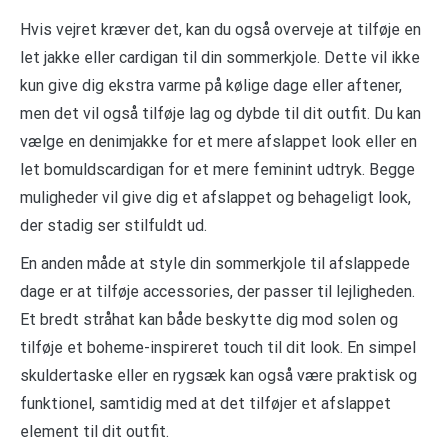
Hvis vejret kræver det, kan du også overveje at tilføje en
let jakke eller cardigan til din sommerkjole. Dette vil ikke
kun give dig ekstra varme på kølige dage eller aftener,
men det vil også tilføje lag og dybde til dit outfit. Du kan
vælge en denimjakke for et mere afslappet look eller en
let bomuldscardigan for et mere feminint udtryk. Begge
muligheder vil give dig et afslappet og behageligt look,
der stadig ser stilfuldt ud.
En anden måde at style din sommerkjole til afslappede
dage er at tilføje accessories, der passer til lejligheden.
Et bredt stråhat kan både beskytte dig mod solen og
tilføje et boheme-inspireret touch til dit look. En simpel
skuldertaske eller en rygsæk kan også være praktisk og
funktionel, samtidig med at det tilføjer et afslappet
element til dit outfit.