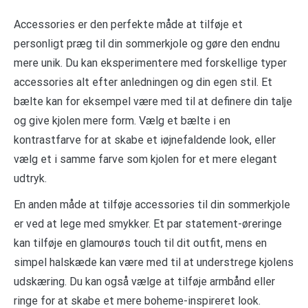
Accessories er den perfekte måde at tilføje et
personligt præg til din sommerkjole og gøre den endnu
mere unik. Du kan eksperimentere med forskellige typer
accessories alt efter anledningen og din egen stil. Et
bælte kan for eksempel være med til at definere din talje
og give kjolen mere form. Vælg et bælte i en
kontrastfarve for at skabe et iøjnefaldende look, eller
vælg et i samme farve som kjolen for et mere elegant
udtryk.
En anden måde at tilføje accessories til din sommerkjole
er ved at lege med smykker. Et par statement-øreringe
kan tilføje en glamourøs touch til dit outfit, mens en
simpel halskæde kan være med til at understrege kjolens
udskæring. Du kan også vælge at tilføje armbånd eller
ringe for at skabe et mere boheme-inspireret look.