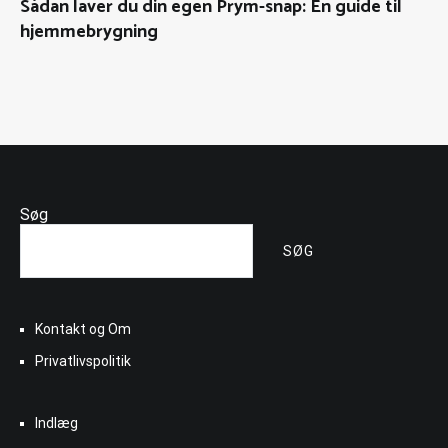
Sådan laver du din egen Prym-snap: En guide til
hjemmebrygning
Søg
SØG
Kontakt og Om
Privatlivspolitik
Indlæg