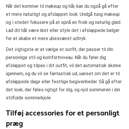
Når det kommer til makeup og hår, kan du også gå efter
et mere naturligt og afslappet look. Undgå tung makeup
og i stedet fokusere på at opnå en frisk og naturlig glød.
Lad dit hår være løst eller style det i afslappede bølger
for at skabe et mere ubesværet udtryk.
Det vigtigste er at vælge et outfit, der passer til din
personlige stil og komfortniveau. Når du føler dig
afslappet og tilpas i dit outfit, vil det automatisk skinne
igennem, og du vil se fantastisk ud, uanset om det er til
afslappede dage eller festlige begivenheder. Så gå efter
det look, der føles rigtigt for dig, og nyd sommeren i din
stilfulde sommerkjole.
Tilføj accessories for et personligt
præg