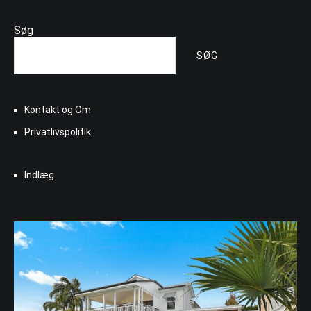
Søg
SØG
Kontakt og Om
Privatlivspolitik
Indlæg