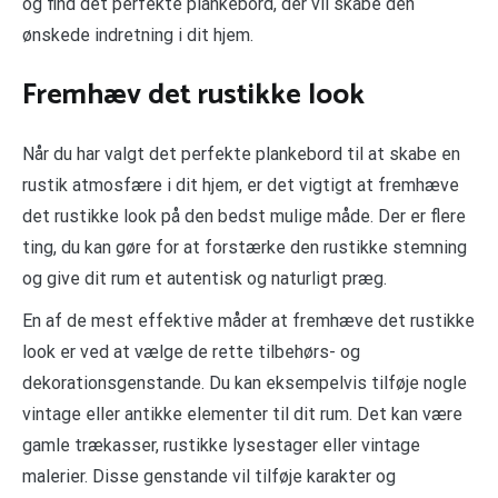
og find det perfekte plankebord, der vil skabe den
ønskede indretning i dit hjem.
Fremhæv det rustikke look
Når du har valgt det perfekte plankebord til at skabe en
rustik atmosfære i dit hjem, er det vigtigt at fremhæve
det rustikke look på den bedst mulige måde. Der er flere
ting, du kan gøre for at forstærke den rustikke stemning
og give dit rum et autentisk og naturligt præg.
En af de mest effektive måder at fremhæve det rustikke
look er ved at vælge de rette tilbehørs- og
dekorationsgenstande. Du kan eksempelvis tilføje nogle
vintage eller antikke elementer til dit rum. Det kan være
gamle trækasser, rustikke lysestager eller vintage
malerier. Disse genstande vil tilføje karakter og