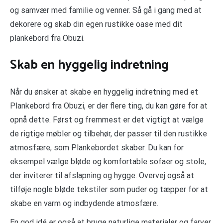
og samvær med familie og venner. Så gå i gang med at
dekorere og skab din egen rustikke oase med dit
plankebord fra Obuzi.
Skab en hyggelig indretning
Når du ønsker at skabe en hyggelig indretning med et
Plankebord fra Obuzi, er der flere ting, du kan gøre for at
opnå dette. Først og fremmest er det vigtigt at vælge
de rigtige møbler og tilbehør, der passer til den rustikke
atmosfære, som Plankebordet skaber. Du kan for
eksempel vælge bløde og komfortable sofaer og stole,
der inviterer til afslapning og hygge. Overvej også at
tilføje nogle bløde tekstiler som puder og tæpper for at
skabe en varm og indbydende atmosfære.
En god idé er også at bruge naturlige materialer og farver