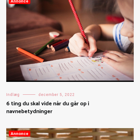
Annonce
Indlæg
december 5, 2022
6 ting du skal vide når du går op i
navnebetydninger
Annonce