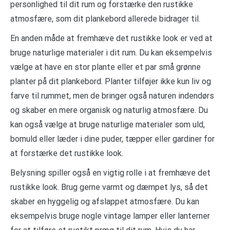
personlighed til dit rum og forstærke den rustikke
atmosfære, som dit plankebord allerede bidrager til.
En anden måde at fremhæve det rustikke look er ved at
bruge naturlige materialer i dit rum. Du kan eksempelvis
vælge at have en stor plante eller et par små grønne
planter på dit plankebord. Planter tilføjer ikke kun liv og
farve til rummet, men de bringer også naturen indendørs
og skaber en mere organisk og naturlig atmosfære. Du
kan også vælge at bruge naturlige materialer som uld,
bomuld eller læder i dine puder, tæpper eller gardiner for
at forstærke det rustikke look.
Belysning spiller også en vigtig rolle i at fremhæve det
rustikke look. Brug gerne varmt og dæmpet lys, så det
skaber en hyggelig og afslappet atmosfære. Du kan
eksempelvis bruge nogle vintage lamper eller lanterner