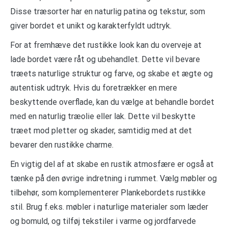
Disse træsorter har en naturlig patina og tekstur, som
giver bordet et unikt og karakterfyldt udtryk.
For at fremhæve det rustikke look kan du overveje at
lade bordet være råt og ubehandlet. Dette vil bevare
træets naturlige struktur og farve, og skabe et ægte og
autentisk udtryk. Hvis du foretrækker en mere
beskyttende overflade, kan du vælge at behandle bordet
med en naturlig træolie eller lak. Dette vil beskytte
træet mod pletter og skader, samtidig med at det
bevarer den rustikke charme.
En vigtig del af at skabe en rustik atmosfære er også at
tænke på den øvrige indretning i rummet. Vælg møbler og
tilbehør, som komplementerer Plankebordets rustikke
stil. Brug f.eks. møbler i naturlige materialer som læder
og bomuld, og tilføj tekstiler i varme og jordfarvede