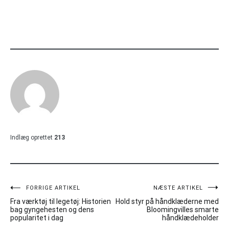
Indlæg oprettet
213
Indlægsnavigation
FORRIGE ARTIKEL
NÆSTE ARTIKEL
Fra værktøj til legetøj: Historien
Hold styr på håndklæderne med
bag gyngehesten og dens
Bloomingvilles smarte
popularitet i dag
håndklædeholder