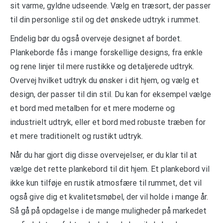
sit varme, gyldne udseende. Vælg en træsort, der passer
til din personlige stil og det ønskede udtryk i rummet.
Endelig bør du også overveje designet af bordet.
Plankeborde fås i mange forskellige designs, fra enkle
og rene linjer til mere rustikke og detaljerede udtryk.
Overvej hvilket udtryk du ønsker i dit hjem, og vælg et
design, der passer til din stil. Du kan for eksempel vælge
et bord med metalben for et mere moderne og
industrielt udtryk, eller et bord med robuste træben for
et mere traditionelt og rustikt udtryk.
Når du har gjort dig disse overvejelser, er du klar til at
vælge det rette plankebord til dit hjem. Et plankebord vil
ikke kun tilføje en rustik atmosfære til rummet, det vil
også give dig et kvalitetsmøbel, der vil holde i mange år.
Så gå på opdagelse i de mange muligheder på markedet