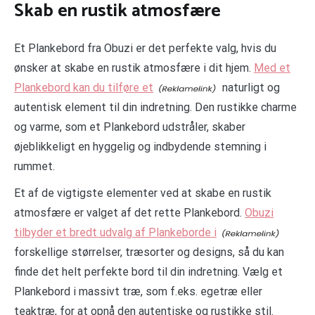
Skab en rustik atmosfære
Et Plankebord fra Obuzi er det perfekte valg, hvis du
ønsker at skabe en rustik atmosfære i dit hjem.
Med et
Plankebord kan du tilføre et
naturligt og
autentisk element til din indretning. Den rustikke charme
og varme, som et Plankebord udstråler, skaber
øjeblikkeligt en hyggelig og indbydende stemning i
rummet.
Et af de vigtigste elementer ved at skabe en rustik
atmosfære er valget af det rette Plankebord.
Obuzi
tilbyder et bredt udvalg af Plankeborde i
forskellige størrelser, træsorter og designs, så du kan
finde det helt perfekte bord til din indretning. Vælg et
Plankebord i massivt træ, som f.eks. egetræ eller
teaktræ, for at opnå den autentiske og rustikke stil.