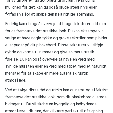
for at tilføre et rustikt præg til dit rum. Hvis du har
mulighed for det, kan du også bruge stearinlys eller
fyrfadslys for at skabe den helt rigtige stemning.
Endelig kan du også overveje at bruge teksturer i dit rum
for at fremhæve det rustikke look. Du kan eksempelvis
vælge at have nogle tykke og grove tekstiler som plaider
eller puder på dit plankebord. Disse teksturer vil tilføje
dybde og varme til rummet og give en mere rustik
følelse. Du kan også overveje at have en væg med
synlige mursten eller en væg med tapet med et naturligt
mønster for at skabe en mere autentisk rustik
atmosfære.
Ved at følge disse råd og tricks kan du nemt og effektivt
fremhæve det rustikke look, som dit plankebord allerede
bidrager til. Du vil skabe en hyggelig og indbydende
atmosfære i dit rum, der vil være perfekt til afslapning