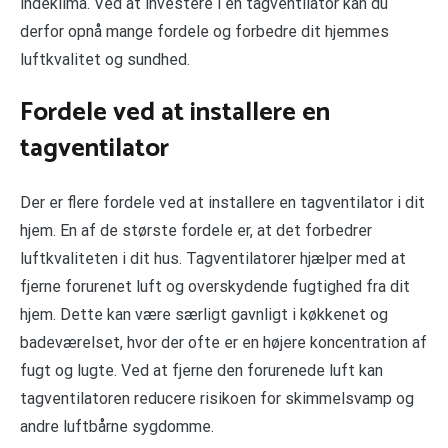
indeklima. Ved at investere i en tagventilator kan du
derfor opnå mange fordele og forbedre dit hjemmes
luftkvalitet og sundhed.
Fordele ved at installere en
tagventilator
Der er flere fordele ved at installere en tagventilator i dit
hjem. En af de største fordele er, at det forbedrer
luftkvaliteten i dit hus. Tagventilatorer hjælper med at
fjerne forurenet luft og overskydende fugtighed fra dit
hjem. Dette kan være særligt gavnligt i køkkenet og
badeværelset, hvor der ofte er en højere koncentration af
fugt og lugte. Ved at fjerne den forurenede luft kan
tagventilatoren reducere risikoen for skimmelsvamp og
andre luftbårne sygdomme.