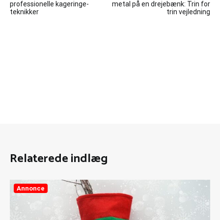
professionelle kageringe-
metal på en drejebænk: Trin for
teknikker
trin vejledning
Relaterede indlæg
Annonce