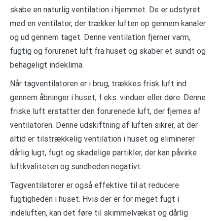
skabe en naturlig ventilation i hjemmet. De er udstyret
med en ventilator, der trækker luften op gennem kanaler
og ud gennem taget. Denne ventilation fjerner varm,
fugtig og forurenet luft fra huset og skaber et sundt og
behageligt indeklima.
Når tagventilatoren er i brug, trækkes frisk luft ind
gennem åbninger i huset, f.eks. vinduer eller døre. Denne
friske luft erstatter den forurenede luft, der fjernes af
ventilatoren. Denne udskiftning af luften sikrer, at der
altid er tilstrækkelig ventilation i huset og eliminerer
dårlig lugt, fugt og skadelige partikler, der kan påvirke
luftkvaliteten og sundheden negativt.
Tagventilatorer er også effektive til at reducere
fugtigheden i huset. Hvis der er for meget fugt i
indeluften, kan det føre til skimmelvækst og dårlig