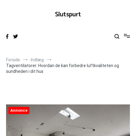
Videre
til
Slutspurt
indhold
Forside
Indlæg
Tagventilatorer: Hvordan de kan forbedre luftkvaliteten og
sundheden i dit hus
Annonce