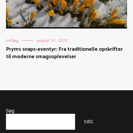
Indlæg
august 31, 2023
Pryms snaps-eventyr: Fra traditionelle opskrifter
til moderne smagsoplevelser
Søg
SØG