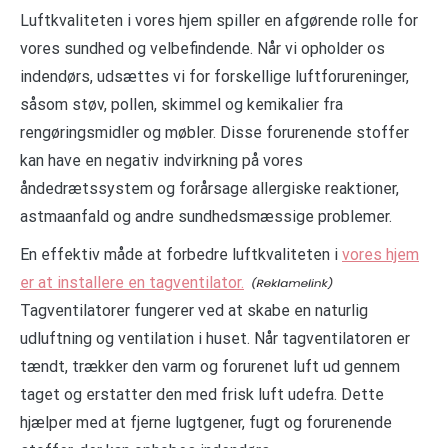
Luftkvaliteten i vores hjem spiller en afgørende rolle for
vores sundhed og velbefindende. Når vi opholder os
indendørs, udsættes vi for forskellige luftforureninger,
såsom støv, pollen, skimmel og kemikalier fra
rengøringsmidler og møbler. Disse forurenende stoffer
kan have en negativ indvirkning på vores
åndedrætssystem og forårsage allergiske reaktioner,
astmaanfald og andre sundhedsmæssige problemer.
En effektiv måde at forbedre luftkvaliteten i
vores hjem
er at installere en tagventilator.
Tagventilatorer fungerer ved at skabe en naturlig
udluftning og ventilation i huset. Når tagventilatoren er
tændt, trækker den varm og forurenet luft ud gennem
taget og erstatter den med frisk luft udefra. Dette
hjælper med at fjerne lugtgener, fugt og forurenende