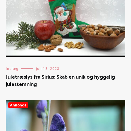
Indlæg
juli 18, 2023
Juletræslys fra Sirius: Skab en unik og hyggelig
julestemning
Annonce