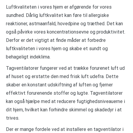
Luftkvaliteten i vores hjem er afgørende for vores
sundhed. Dårlig luftkvalitet kan føre til allergiske
reaktioner, astmaanfald, hovedpine og træthed. Det kan
også påvirke vores koncentrationsevne og produktivitet.
Derfor er det vigtigt at finde måder at forbedre
luftkvaliteten i vores hjem og skabe et sundt og
behageligt indeklima.
Tagventilatorer fungerer ved at trække forurenet luft ud
af huset og erstatte den med frisk luft udefra. Dette
skaber en konstant udskiftning af luften og fjerner
effektivt forurenende stoffer og lugte. Tagventilatorer
kan også hjælpe med at reducere fugtighedsniveauerne i
dit hjem, hvilket kan forhindre skimmel og skadedyr i at
trives.
Der er mange fordele ved at installere en tagventilator i