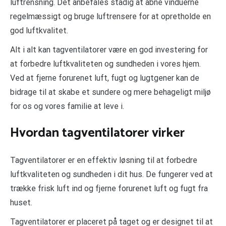
luftrensning. Det anbefales stadig at åbne vinduerne
regelmæssigt og bruge luftrensere for at opretholde en
god luftkvalitet.
Alt i alt kan tagventilatorer være en god investering for
at forbedre luftkvaliteten og sundheden i vores hjem.
Ved at fjerne forurenet luft, fugt og lugtgener kan de
bidrage til at skabe et sundere og mere behageligt miljø
for os og vores familie at leve i.
Hvordan tagventilatorer virker
Tagventilatorer er en effektiv løsning til at forbedre
luftkvaliteten og sundheden i dit hus. De fungerer ved at
trække frisk luft ind og fjerne forurenet luft og fugt fra
huset.
Tagventilatorer er placeret på taget og er designet til at