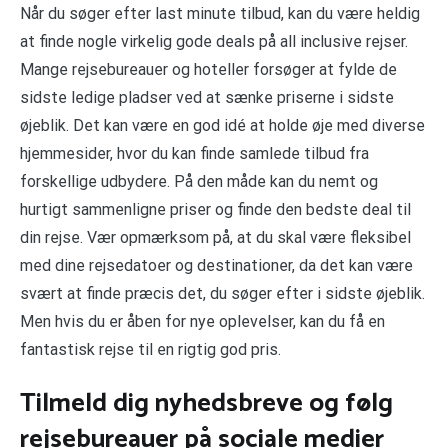
Når du søger efter last minute tilbud, kan du være heldig
at finde nogle virkelig gode deals på all inclusive rejser.
Mange rejsebureauer og hoteller forsøger at fylde de
sidste ledige pladser ved at sænke priserne i sidste
øjeblik. Det kan være en god idé at holde øje med diverse
hjemmesider, hvor du kan finde samlede tilbud fra
forskellige udbydere. På den måde kan du nemt og
hurtigt sammenligne priser og finde den bedste deal til
din rejse. Vær opmærksom på, at du skal være fleksibel
med dine rejsedatoer og destinationer, da det kan være
svært at finde præcis det, du søger efter i sidste øjeblik.
Men hvis du er åben for nye oplevelser, kan du få en
fantastisk rejse til en rigtig god pris.
Tilmeld dig nyhedsbreve og følg
rejsebureauer på sociale medier