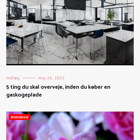
Indlæg
maj 26, 2023
5 ting du skal overveje, inden du køber en
gaskogeplade
Annonce