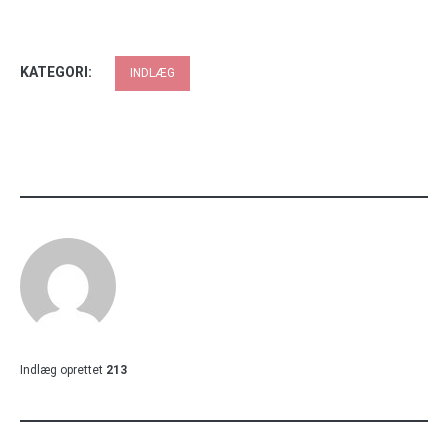
KATEGORI:
INDLÆG
Indlæg oprettet
213