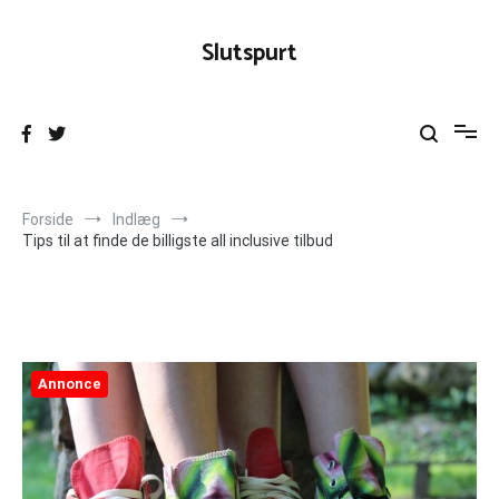
Videre
til
Slutspurt
indhold
Forside
Indlæg
Tips til at finde de billigste all inclusive tilbud
Annonce