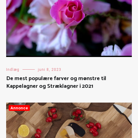
Indlæg
juni 8, 2023
De mest populære farver og mønstre til
Kappelagner og Stræklagner i 2021
Annonce