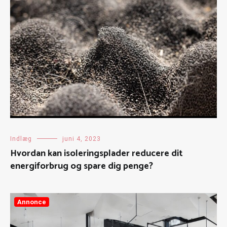
Indlæg
juni 4, 2023
Hvordan kan isoleringsplader reducere dit
energiforbrug og spare dig penge?
Annonce